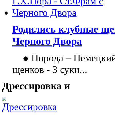
Родились клубные щен
Черного Двора
● Порода – Немецкий
щенков - 3 суки...
Дрессировка и