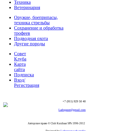
Техника
Ветеринария
Оружие, боеприпасы,
техника стрельбы
Сохранение и обработка
трофеев
Подводная охота
Другие породы
Совет
Клуба
Карта
сайта
Подписка
Вход/
Регистрация
+7 (911) 929 50 40
Ladogasee@gmail.com
Авторское право © Club Kurzhaar SPb 1996-2012