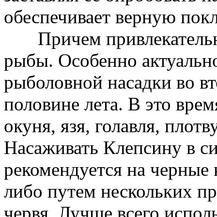
обеспечивает верную пок
Причем привлекательна 
рыбы. Особенно актуально
рыболовной насадки во вт
половине лета. В это врем
окуня, язя, голавля, плотв
Насаживать Клепсину в си
рекомендуется на черные 
либо путем нескольких п
червя. Лучше всего испол