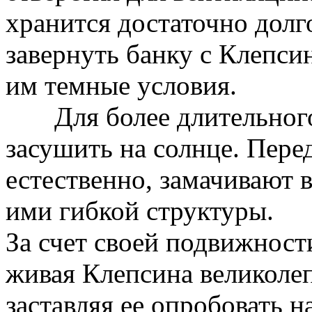
хранится достаточно долг
завернуть банку с Клепсин
им темные условия.
Для более длительного 
засушить на солнце. Пере
естественно, замачивают 
ими гибкой структуры.
За счет своей подвижност
живая Клепсина великолеп
заставляя ее опробовать на