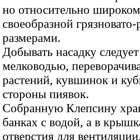
но относительно широком
своеобразной грязновато-
размерами.
Добывать насадку следует
мелководью, переворачив
растений, кувшинок и куб
стороны пиявок.
Собранную Клепсину хран
банках с водой, а в крыш
отверстия для вентиляции