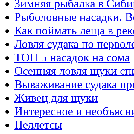
Зимняя рыбалка в Сиби
Рыболовные насадки. В
Как поймать леща в рек
Ловля судака по перво
ТОП 5 насадок на сома
Осенняя ловля щуки сп
Вываживание судака пр
Живец для щуки
Интересное и необъясн
Пеллетсы