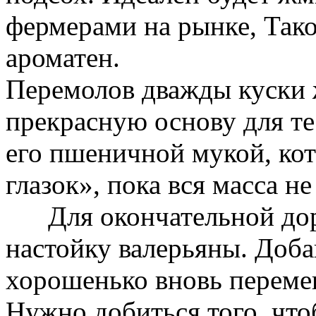
фермерами на рынке, Тако
ароматен.
Перемолов дважды куски 
прекрасную основу для те
его пшеничной мукой, ко
глазок», пока вся масса н
Для окончательной дора
настойку валерьяны. Доба
хорошенько вновь переме
Нужно добиться того, что