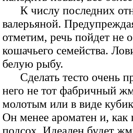
К числу последних отно
валерьяной. Предупрежда
отметим, речь пойдет не о
кошачьего семейства. Ло
белую рыбу.
Сделать тесто очень про
него не тот фабричный жм
молотым или в виде куби
Он менее ароматен и, как
подсох. Идеален будет ж