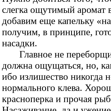
слегка ощутимый аромат в
добавим еще капельку «на
получим, в принципе, гот
насадки.
Главное не переборщить
должна ощущаться, но, как
ибо излишество никогда н
нормального клева. Хорошо
красноперка и прочая рыб
Насаживание, да и ужение