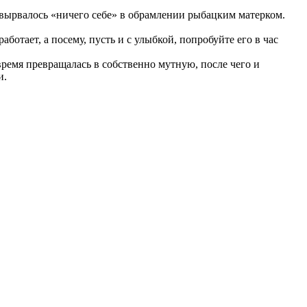
вырвалось «ничего себе» в обрамлении рыбацким матерком.
отает, а посему, пусть и с улыбкой, попробуйте его в час
емя превращалась в собственно мутную, после чего и
и.