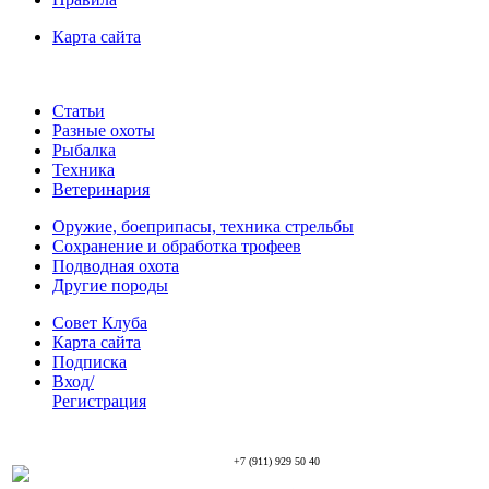
Карта сайта
Статьи
Разные охоты
Рыбалка
Техника
Ветеринария
Оружие, боеприпасы, техника стрельбы
Сохранение и обработка трофеев
Подводная охота
Другие породы
Совет Клуба
Карта сайта
Подписка
Вход/
Регистрация
+7 (911) 929 50 40