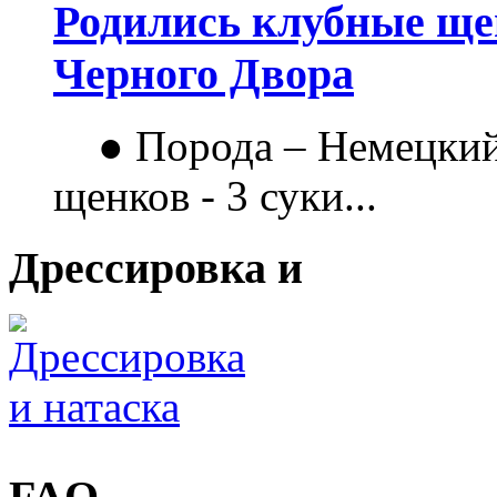
Родились клубные щен
Черного Двора
● Порода – Немецкий
щенков - 3 суки...
Дрессировка и
FAQ