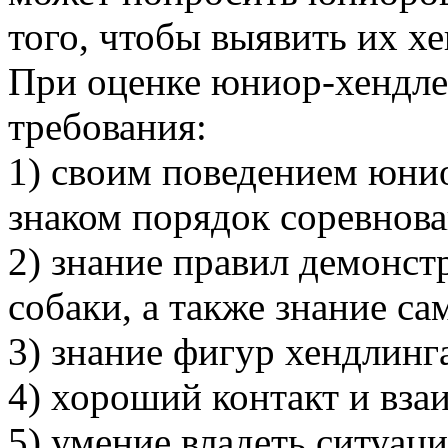
того, чтобы выявить их х
При оценке юниор-хендл
требования:
1) своим поведением юнио
знаком порядок соревнова
2) знание правил демонс
собаки, а также знание с
3) знание фигур хендлинг
4) хороший контакт и вза
5) умение владеть ситуаци