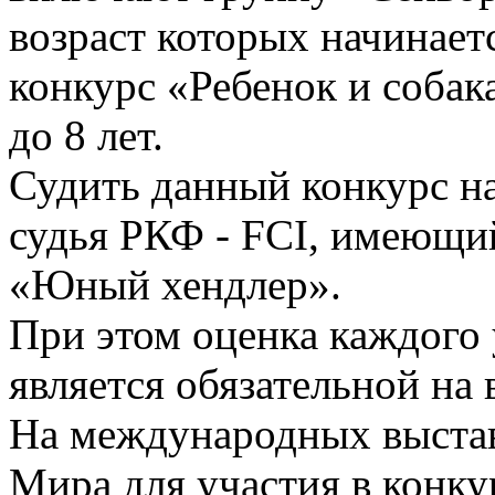
возраст которых начинаетс
конкурс «Ребенок и собак
до 8 лет.
Судить данный конкурс н
судья РКФ - FCI, имеющий
«Юный хендлер».
При этом оценка каждого 
является обязательной на
На международных выстав
Мира для участия в конк