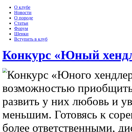
О клубе
Новости
О породе
Статьи
Форум
Щенки
Вступить в клуб
Конкурс «Юный хенд
Конкурс «Юного хендлер
возможностью приобщить 
развить у них любовь и у
меньшим. Готовясь к соре
более ответственными, д