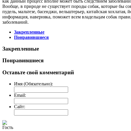
как данный процесс вполне может быть следствием заболеван
Вообще, в природе не существует породы собак, которые бы с
пудель, мальтезе, басенджи, вельштерьер, китайская хохлатая, 
информация, наверняка, поможет всем владельцам собак прави
заболеваний.
Закрепленные
Понравившиеся
Закрепленные
Понравившиеся
Оставьте свой комментарий
Имя (Обязательно):
Email:
Сайт:
Гость