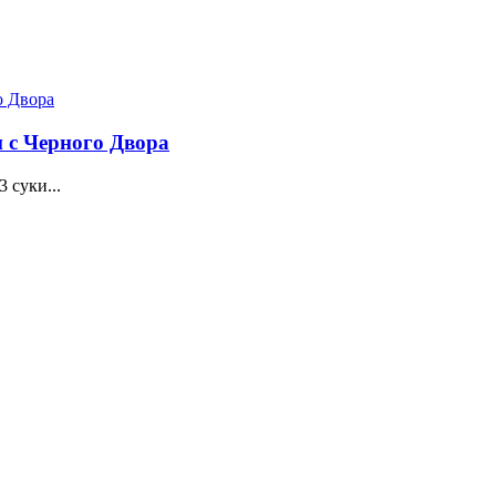
 с Черного Двора
 суки...