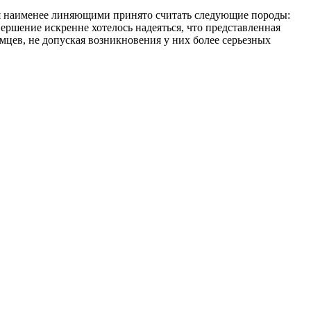
дня наименее линяющими принято считать следующие породы:
авершение искренне хотелось надеяться, что представленная
мцев, не допуская возникновения у них более серьезных