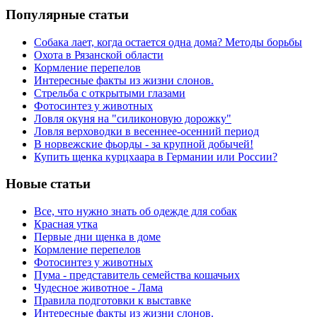
Популярные статьи
Собака лает, когда остается одна дома? Методы борьбы
Охота в Рязанской области
Кормление перепелов
Интересные факты из жизни слонов.
Стрельба с открытыми глазами
Фотосинтез у животных
Ловля окуня на "силиконовую дорожку"
Ловля верховодки в весеннее-осенний период
В норвежские фьорды - за крупной добычей!
Купить щенка курцхаара в Германии или России?
Новые статьи
Все, что нужно знать об одежде для собак
Красная утка
Первые дни щенка в доме
Кормление перепелов
Фотосинтез у животных
Пума - представитель семейства кошачьих
Чудесное животное - Лама
Правила подготовки к выставке
Интересные факты из жизни слонов.