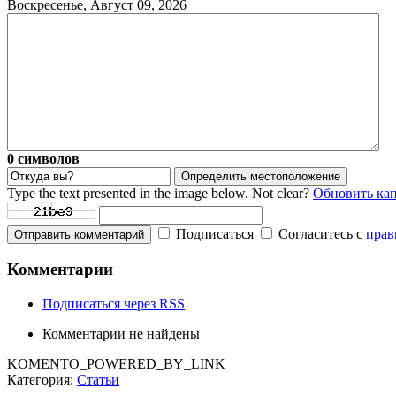
Воскресенье, Август 09, 2026
0
символов
Определить местоположение
Type the text presented in the image below. Not clear?
Обновить ка
Подписаться
Согласитесь с
прав
Отправить комментарий
Комментарии
Подписаться через RSS
Комментарии не найдены
KOMENTO_POWERED_BY_LINK
Категория:
Статьи